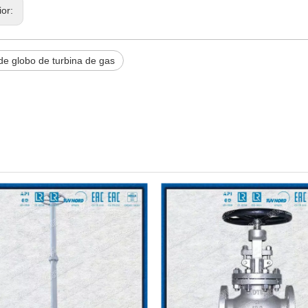
ior:
de globo de turbina de gas