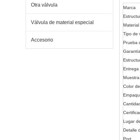
Otra válvula
Marca
Estructu
Válvula de material especial
Material
Tipo de 
Accesorio
Prueba d
Garantía
Estructu
Entrega 
Muestra 
Color de
Empaque
Cantida
Certific
Lugar de
Detalle 
Port