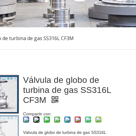
o de turbina de gas SS316L CF3M
Válvula de globo de
turbina de gas SS316L
CF3M
Compartir con:
Válvula de globo de turbina de gas SS316L