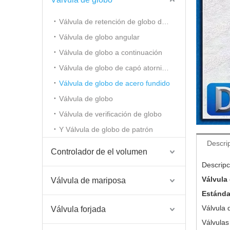
Válvula de retención de globo de ángulo
Válvula de globo angular
Válvula de globo a continuación
Válvula de globo de capó atornillada
Válvula de globo de acero fundido
Válvula de globo
Válvula de verificación de globo
Y Válvula de globo de patrón
Descri
Controlador de el volumen
Descripc
Válvula
Válvula de mariposa
Estánd
Válvula
Válvula forjada
Válvula