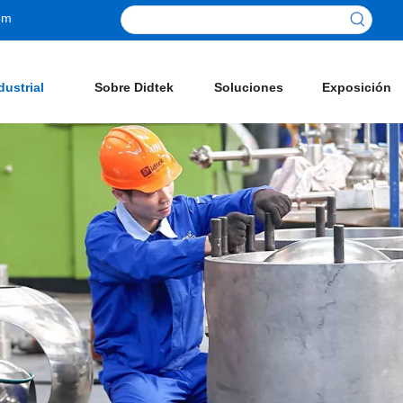
om
dustrial
Sobre Didtek
Soluciones
Exposición