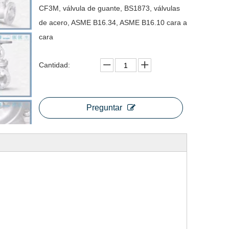
CF3M, válvula de guante, BS1873, válvulas
de acero, ASME B16.34, ASME B16.10 cara a
cara
Cantidad:
Preguntar