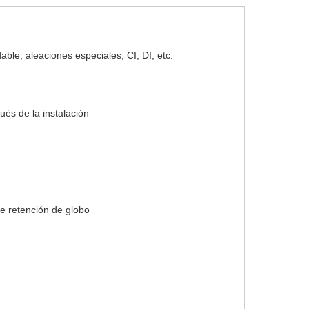
able, aleaciones especiales, CI, DI, etc.
és de la instalación
e retención de globo