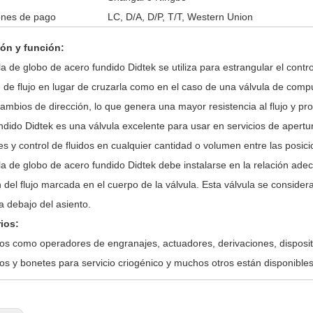
ones de pago
LC, D/A, D/P, T/T, Western Union
ión y función:
la de globo de acero fundido Didtek se utiliza para estrangular el control
e de flujo en lugar de cruzarla como en el caso de una válvula de compu
cambios de dirección, lo que genera una mayor resistencia al flujo y pr
ndido Didtek es una válvula excelente para usar en servicios de apertu
es y control de fluidos en cualquier cantidad o volumen entre las posici
la de globo de acero fundido Didtek debe instalarse en la relación adec
n del flujo marcada en el cuerpo de la válvula. Esta válvula se consider
a debajo del asiento.
ios:
os como operadores de engranajes, actuadores, derivaciones, disposi
os y bonetes para servicio criogénico y muchos otros están disponibles p