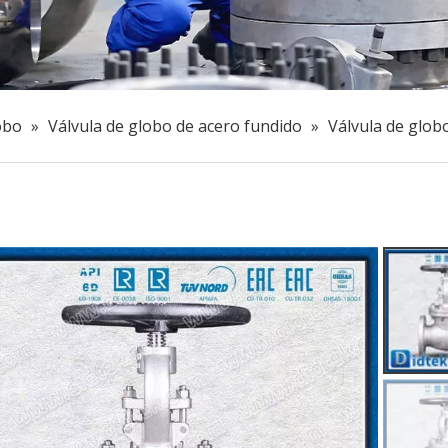
obo
»
Válvula de globo de acero fundido
»
Válvula de glob