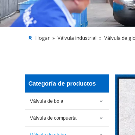
Hogar
»
Válvula industrial
»
Válvula de gl
Categoría de productos
Válvula de bola
Válvula de compuerta
Válvula de globo