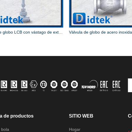
Válvula de globo LCB con vástago de extensión criogénica
a de productos
SITIO WEB
C
 bola
Hogar