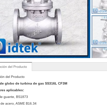
pción del Producto
ión del Producto
 de globo de turbina de gas SS316L CF3M
ares aplicables:
 de guante, BS1873
s de acero, ASME B16.34