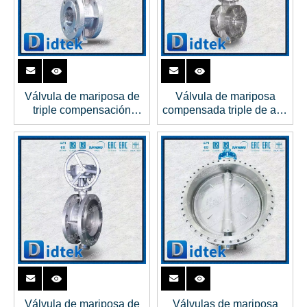
Válvula de mariposa de
Válvula de mariposa
triple compensación
compensada triple de alta
RTFE Seat Alloy 20
temperatura con aleta de
enfriamiento
Válvula de mariposa de
Válvulas de mariposa