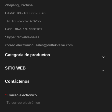
Zhejiang, Prchina.
Celda: +86-18058825678
Tel: +86-57767378255
Fax: +86-57767338181
Skype: didvalve-sales
correo electrónico:
sales@didtekvalve.com
Categoría de productos
SITIO WEB
Contáctenos
Correo electrónico
*