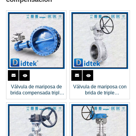
Válvula de mariposa de
Válvula de mariposa con
brida compensada triple
brida de triple
eléctrica de bajo torque
compensación y brida de
380V
engranaje