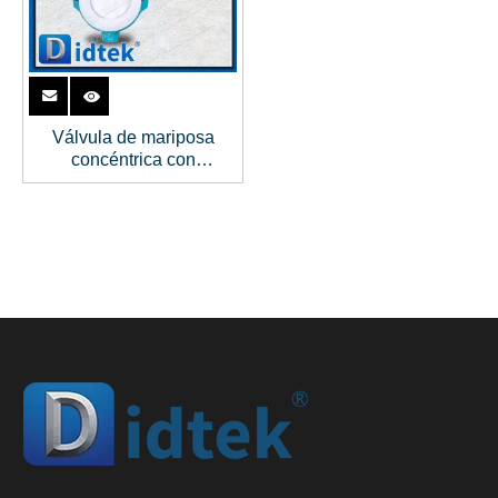
Válvula de mariposa
concéntrica con
revestimiento de Teflón de
cuerpo partido
anticorrosión