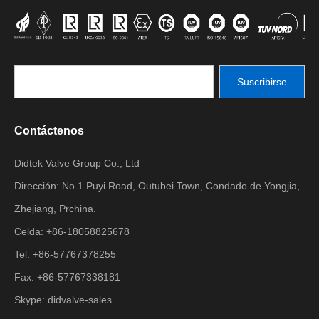
Suscribirse
Contáctenos
Didtek Valve Group Co., Ltd
Dirección: No.1 Puyi Road, Outubei Town, Condado de Yongjia,
Zhejiang, Prchina.
Celda: +86-18058825678
Tel: +86-57767378255
Fax: +86-57767338181
Skype: didvalve-sales