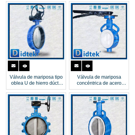
Válvula de mariposa tipo
Válvula de mariposa
oblea U de hierro dúctil
concéntrica de acero
con asiento de EPDM
inoxidable