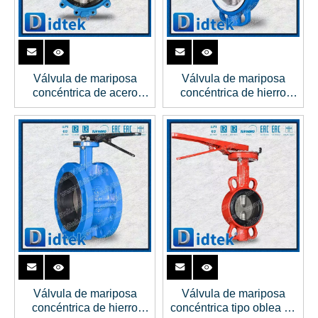
Válvula de mariposa
Válvula de mariposa
concéntrica de acero
concéntrica de hierro
fundido
dúctil GGG40 con sellado
de PTFE
Válvula de mariposa
Válvula de mariposa
concéntrica de hierro
concéntrica tipo oblea de