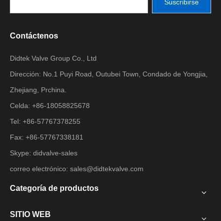
Suscribirse
Contáctenos
Didtek Valve Group Co., Ltd
Dirección: No.1 Puyi Road, Outubei Town, Condado de Yongjia,
Zhejiang, Prchina.
Celda: +86-18058825678
Tel: +86-57767378255
Fax: +86-57767338181
Skype: didvalve-sales
correo electrónico:
sales@didtekvalve.com
Categoría de productos
SITIO WEB