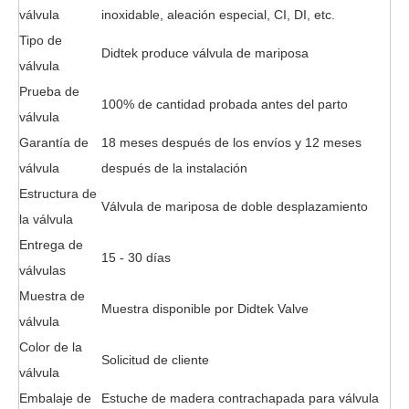
válvula
inoxidable, aleación especial, CI, DI, etc.
Tipo de
Didtek produce válvula de mariposa
válvula
Prueba de
100% de cantidad probada antes del parto
válvula
Garantía de
18 meses después de los envíos y 12 meses
válvula
después de la instalación
Estructura de
Válvula de mariposa
de doble desplazamiento
la válvula
Entrega de
15 - 30 días
válvulas
Muestra de
Muestra disponible por Didtek Valve
válvula
Color de la
Solicitud de cliente
válvula
Embalaje de
Estuche de madera contrachapada para válvula