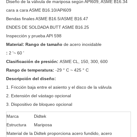
Diseño de la válvula de mariposa según API609, ASME B16.34
cara a cara ASME B16.10/API609
Bendas finales ASME B16.5/ASME B16.47
ENDES DE SOLDADA BUTT ASME B16.25
Inspección y prueba API 598
Material: Rango de tamaño
de acero inoxidable
:
2 '~ 60 '
Clasificación de presión:
ASME CL, 150, 300, 600
Rango de temperatura:
-29 ° C ~ 425 ° C
Descripción del diseño:
1. Fricción baja entre el asiento y el disco de la válvula
2. Extensión del vástago opcional
3. Dispositivo de bloqueo opcional
Marca
Didtek
Estructura
Mariposa
Material de la
Didtek proporciona acero fundido, acero