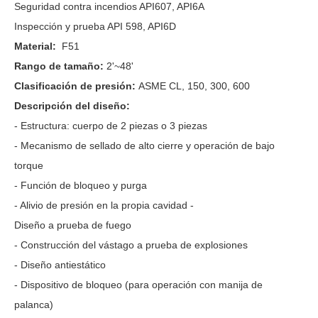
Seguridad contra incendios API607, API6A
Inspección y prueba API 598, API6D
Material:
F51
Rango de tamaño:
2'~48'
Clasificación de presión:
ASME CL, 150, 300, 600
Descripción del diseño:
- Estructura: cuerpo de 2 piezas o 3 piezas
- Mecanismo de sellado de alto cierre y operación de bajo
torque
- Función de bloqueo y purga
- Alivio de presión en la propia cavidad -
Diseño a prueba de fuego
- Construcción del vástago a prueba de explosiones
- Diseño antiestático
- Dispositivo de bloqueo (para operación con manija de
palanca)