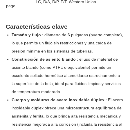
LC, D/A, D/P, T/T, Western Union
pago
Características clave
Tamaño y flujo
: diámetro de 6 pulgadas (puerto completo),
lo que permite un flujo sin restricciones y una caída de
presión mínima en los sistemas de tuberías.
Construcción de asiento blando
: el uso de material de
asiento blando (como PTFE o equivalente) permite un
excelente sellado hermético al amoldarse estrechamente a
la superficie de la bola, ideal para fluidos limpios y servicios
de temperatura moderada.
Cuerpo y molduras de acero inoxidable dúplex
: El acero
inoxidable dúplex ofrece una microestructura equilibrada de
austenita y ferrita, lo que brinda alta resistencia mecánica y
resistencia mejorada a la corrosión (incluida la resistencia al