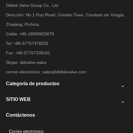
Didtek Valve Group Co., Ltd
Dirección: No.1 Puyi Road, Outubei Town, Condado de Yongjia,
Zhejiang, Prchina.
Celda: +86-18058825678
Tel: +86-57767378255
Fax: +86-57767338181
Skype: didvalve-sales
correo electrónico:
sales@didtekvalve.com
Categoría de productos
SITIO WEB
Contáctenos
Correo electrónico
*