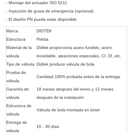
- Montaje del actuador ISO 5211
- Inyección de grasa de emergencia (opcional)
- El diseño PN puede estar disponible
Marca
DIDTEK
Estructura
Pelota
Material de la
Didtek proporciona acero fundido, acero
válvula
inoxidable, aleaciones especiales, CI, DI, etc.
Tipo de válvula
Didtek produce válvula de bola
Prueba de
Cantidad 100% probada antes de la entrega.
válvula
Garantía de
18 meses después del envío y 12 meses
válvula
después de la instalación
Estructura de
Válvula de bola montada en túnel
válvula
Entrega de
15 - 30 días
válvula