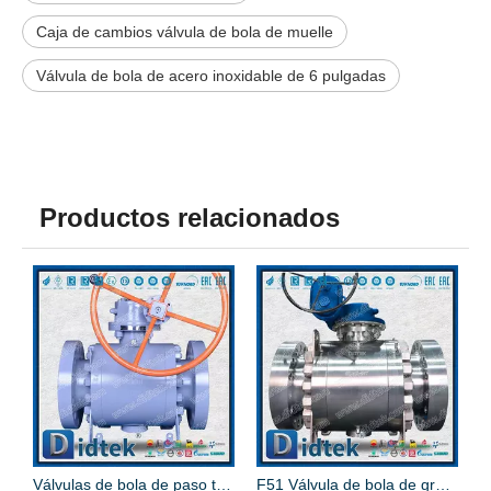
Caja de cambios válvula de bola de muelle
Válvula de bola de acero inoxidable de 6 pulgadas
Productos relacionados
Válvulas de bola de paso total de PTFE de baja temperatura de caja de cambios LF2
F51 Válvula de bola de gran tamaño de alta presión clase 1500 API 607