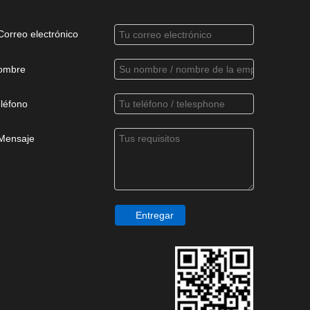
Correo electrónico
ombre
léfono
Mensaje
Entregar