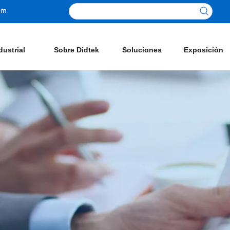
om
dustrial
Sobre Didtek
Soluciones
Exposición