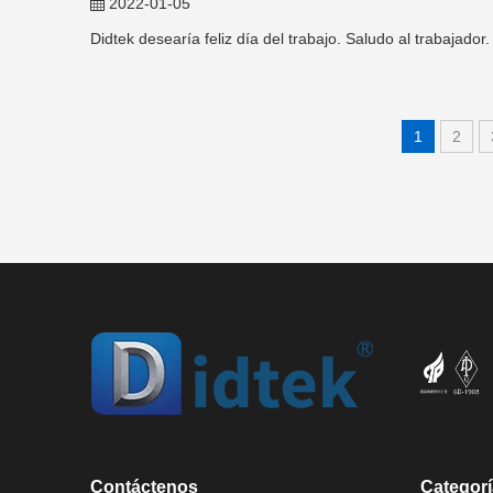
2022-01-05
Didtek desearía feliz día del trabajo. Saludo al trabajador.
1
2
Contáctenos
Categorí