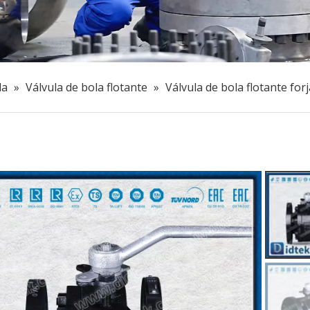
la
»
Válvula de bola flotante
»
Válvula de bola flotante fo