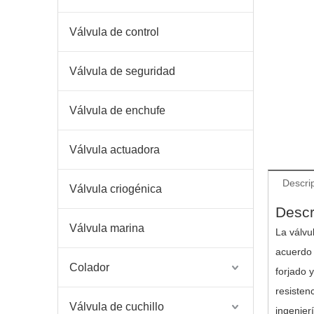
Válvula de control
Válvula de seguridad
Válvula de enchufe
Válvula actuadora
Descri
Válvula criogénica
Descr
Válvula marina
La válvu
acuerdo 
Colador
forjado 
resisten
Válvula de cuchillo
ingenier