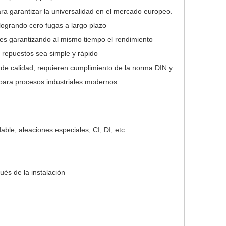
a garantizar la universalidad en el mercado europeo.
logrando cero fugas a largo plazo
stes garantizando al mismo tiempo el rendimiento
 repuestos sea simple y rápido
 de calidad, requieren cumplimiento de la norma DIN y
s para procesos industriales modernos.
able, aleaciones especiales, CI, DI, etc.
és de la instalación