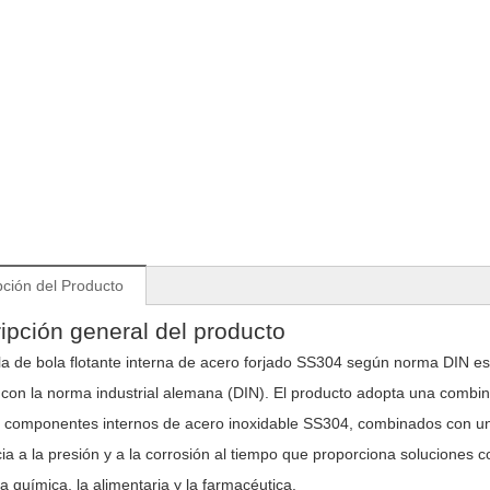
pción del Producto
ipción general del producto
la de bola flotante interna de acero forjado SS304 según norma DIN es 
con la norma industrial alemana (DIN). El producto adopta una combin
y componentes internos de acero inoxidable SS304, combinados con un 
cia a la presión y a la corrosión al tiempo que proporciona soluciones c
ía química, la alimentaria y la farmacéutica.