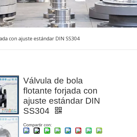
rjada con ajuste estándar DIN SS304
Válvula de bola
flotante forjada con
ajuste estándar DIN
SS304
Compartir con: