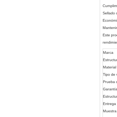
Cumplimi
Sellado 
Económic
Mantenim
Este pro
rendimie
Marca
Estructu
Material
Tipo de 
Prueba d
Garantía
Estructu
Entrega 
Muestra 