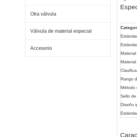
Espec
Otra válvula
Categor
Válvula de material especial
Estánda
Estándar
Accesorio
Material
Material
Clasific
Rango d
Método 
Sello de
Diseño i
Estánda
Carac